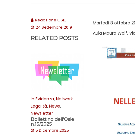
Redazione OSLE
Martedì 8 ottobre 20
24 Settembre 2019
Aula Mauro Wolf, Via
RELATED POSTS
In Evidenza
,
Network
Legalità
,
News
,
Newsletter
Bollettino dell’Osle
n.15/2025
5 Dicembre 2025