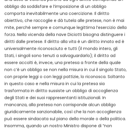
obbligo da soddisfare e l’imposizione di un obbligo
comporta inevitabilmente una coercizione. Il diritto
obiettivo, che raccoglie e dà tutela alle pretese, non è mai
mite, perché sempre e comunque legittima l’esercizio della
forza. Nella vicenda della nave Diciotti bisogna distinguere i
diritti dalle pretese. Il diritto alla vita è un diritto innato ed è
universalmente riconosciuto e tutti (il mondo intero, gli
Stati, i singoli sono tenuti a salvaguardarlo); il diritto ad
essere accolti è, invece, una pretesa a fronte della quale
non c’è un obbligo se non nella misura in cui il singolo Stato,
con proprie leggi o con leggi pattizie, lo riconosca. Soltanto
in questo caso e nella misura in cui la pretesa sia
trasformata in diritto sussiste un obbligo di accoglienza
degli Stati e dei suoi rappresentanti istituzionali. In
mancanza, alla pretesa non corrisponde alcun obbligo
giuridicamente sanzionabile, così che la non accoglienza
può essere sindacata sul piano della morale o della politica.
Insomma, quando un nostro Ministro dispone di “non