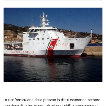
La trasformazione delle pretese in diritti nasconde sempre
una dose di violenza perché ad ogni diritto corrisponde un