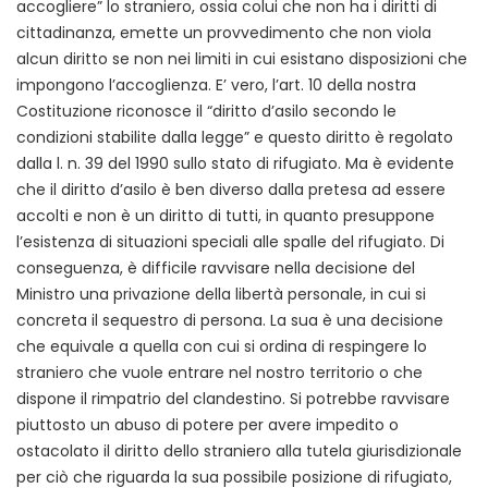
accogliere” lo straniero, ossia colui che non ha i diritti di
cittadinanza, emette un provvedimento che non viola
alcun diritto se non nei limiti in cui esistano disposizioni che
impongono l’accoglienza. E’ vero, l’art. 10 della nostra
Costituzione riconosce il “diritto d’asilo secondo le
condizioni stabilite dalla legge” e questo diritto è regolato
dalla l. n. 39 del 1990 sullo stato di rifugiato. Ma è evidente
che il diritto d’asilo è ben diverso dalla pretesa ad essere
accolti e non è un diritto di tutti, in quanto presuppone
l’esistenza di situazioni speciali alle spalle del rifugiato. Di
conseguenza, è difficile ravvisare nella decisione del
Ministro una privazione della libertà personale, in cui si
concreta il sequestro di persona. La sua è una decisione
che equivale a quella con cui si ordina di respingere lo
straniero che vuole entrare nel nostro territorio o che
dispone il rimpatrio del clandestino. Si potrebbe ravvisare
piuttosto un abuso di potere per avere impedito o
ostacolato il diritto dello straniero alla tutela giurisdizionale
per ciò che riguarda la sua possibile posizione di rifugiato,