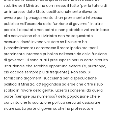
stabilire se il Ministro ha commesso il fatto “per la tutela di
un interesse dello Stato costituzionalmente rilevante
ovvero per il perseguimento di un preminente interesse
pubblico nell’esercizio della funzione di governo”. In altre
parole, il deputato non potrà o non potrebbe votare in base
alla convinzione che il Ministro non ha sequestrato
nessuno; dovrà invece valutare se il Ministro ha
(verosimilmente) commesso il reato ipotizzato “per il
preminente interesse pubblico nell’esercizio della funzione
di governo”. Ci sono tutti i presupposti per un corto circuito
istituzionale che sarebbe opportuno evitare (e, purtroppo,
ciò accade sempre più di frequente). Non solo. Si
forniscono argomenti succulenti per la speculazione
politica. Il Ministro, atteggiandosi ad eroe che offre il suo
scalpo in favore della gente, lucrerà i consensi da quella
parte (sempre più numerosa) della popolazione che è
convinta che la sua azione politica serva ad assicurare
sicurezza. La parte di governo, che ha professato e